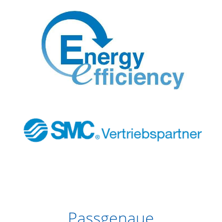
Passgenaue