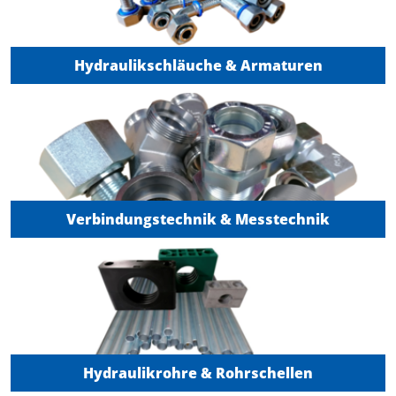
Hydraulikschläuche & Armaturen
Verbindungstechnik & Messtechnik
Hydraulikrohre & Rohrschellen