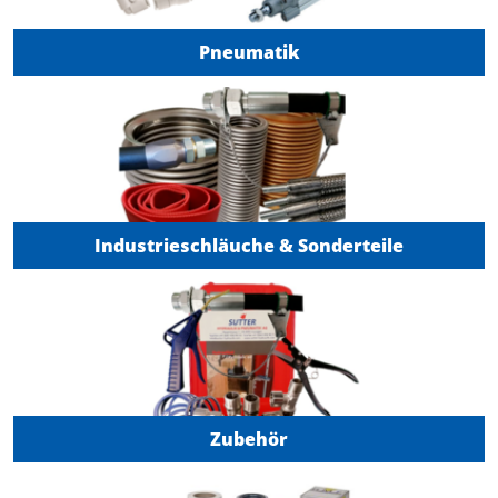
Pneumatik
Industrieschläuche & Sonderteile
Zubehör