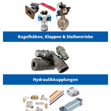
Kugelhähne, Klappen & Stellantriebe
Hydraulikkupplungen