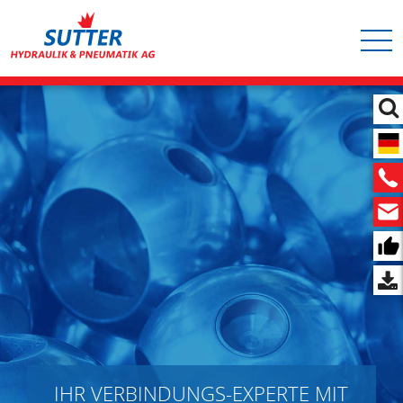
Hauptnavigation
Direkt
zum
Inhalt
IHR VERBINDUNGS-EXPERTE MIT