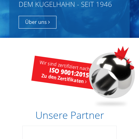
DEM KUGELHAHN - SEIT 1946
Über uns
Wir sind zertifiziert nach
ISO 9001:2015
Zu den Zertifikaten
Unsere Partner