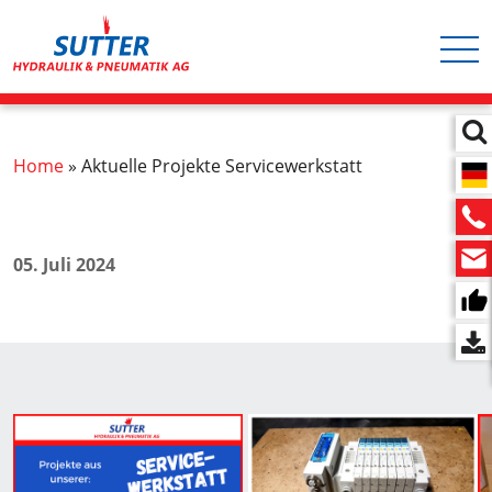
Hauptnavigation
Direkt
zum
Inhalt
Pfadnavigation
Home
Aktuelle Projekte Servicewerkstatt
05. Juli 2024