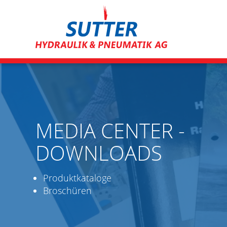
Direkt
zum
Inhalt
MEDIA CENTER -
DOWNLOADS
Produktkataloge
Broschüren