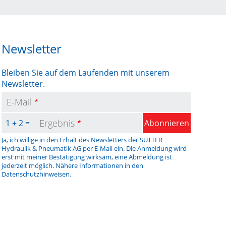
Newsletter
Bleiben Sie auf dem Laufenden mit unserem
Newsletter.
E-Mail
Ergebnis
1 + 2 =
Abonnieren
Ja, ich willige in den Erhalt des Newsletters der SUTTER
Hydraulik & Pneumatik AG per E-Mail ein. Die Anmeldung wird
erst mit meiner Bestätigung wirksam, eine Abmeldung ist
jederzeit möglich. Nähere Informationen in den
Datenschutzhinweisen
.