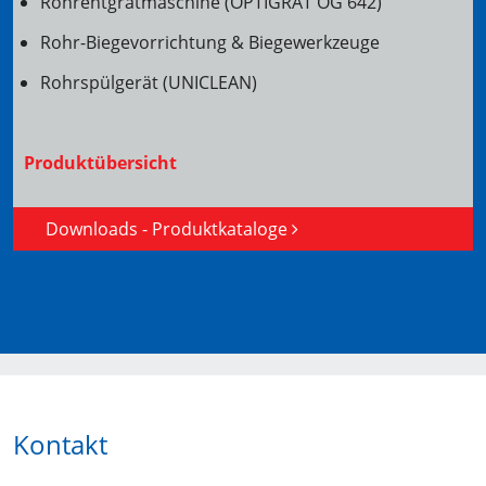
Rohrentgratmaschine (OPTIGRAT OG 642)
Rohr-Biegevorrichtung & Biegewerkzeuge
Rohrspülgerät (UNICLEAN)
Produktübersicht
Downloads - Produktkataloge
Kontakt