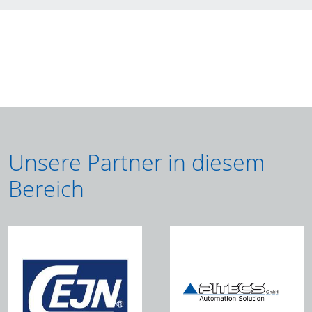
Unsere Partner in diesem
Bereich