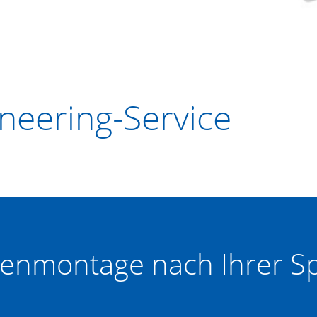
neering-Service
nmontage nach Ihrer Spe