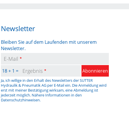
Newsletter
Bleiben Sie auf dem Laufenden mit unserem
Newsletter.
E-Mail
Ergebnis
18 + 1 =
Abonnieren
Ja, ich willige in den Erhalt des Newsletters der SUTTER
Hydraulik & Pneumatik AG per E-Mail ein. Die Anmeldung wird
erst mit meiner Bestätigung wirksam, eine Abmeldung ist
jederzeit möglich. Nähere Informationen in den
Datenschutzhinweisen
.