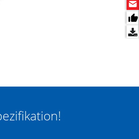
zifikation!