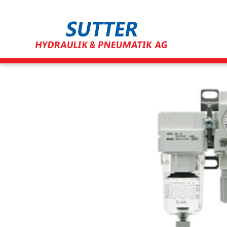
Direkt
zum
Inhalt