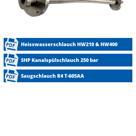
Heisswasserschlauch HW210 & HW400
SHP Kanalspülschlauch 250 bar
Saugschlauch R4 T-605AA