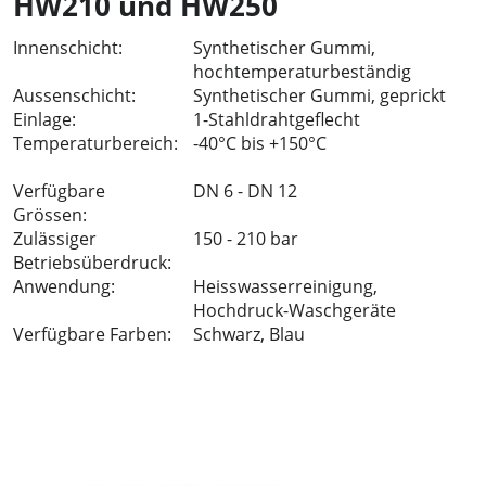
HW210 und HW250
Innenschicht:
Synthetischer Gummi,
hochtemperaturbeständig
Aussenschicht:
Synthetischer Gummi, geprickt
Einlage:
1-Stahldrahtgeflecht
Temperaturbereich:
-40°C bis +150°C
Verfügbare
DN 6 - DN 12
Grössen:
Zulässiger
150 - 210 bar
Betriebsüberdruck:
Anwendung:
Heisswasserreinigung,
Hochdruck-Waschgeräte
Verfügbare Farben:
Schwarz, Blau