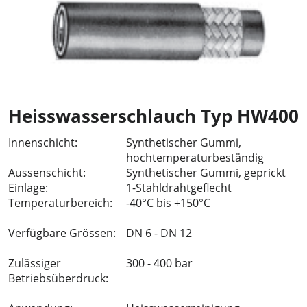
Heisswasserschlauch Typ HW400
Innenschicht:
Synthetischer Gummi,
hochtemperaturbeständig
Aussenschicht:
Synthetischer Gummi, geprickt
Einlage:
1-Stahldrahtgeflecht
Temperaturbereich:
-40°C bis +150°C
Verfügbare Grössen:
DN 6 - DN 12
Zulässiger
300 - 400 bar
Betriebsüberdruck: