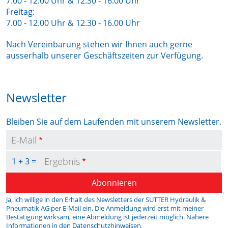
7.00 - 12.00 Uhr & 12.30 - 16.00 Uhr
Freitag:
7.00 - 12.00 Uhr & 12.30 - 16.00 Uhr
Nach Vereinbarung stehen wir Ihnen auch gerne
ausserhalb unserer Geschäftszeiten zur Verfügung.
Newsletter
Bleiben Sie auf dem Laufenden mit unserem Newsletter.
E-Mail
Ergebnis
1 + 3 =
Abonnieren
Ja, ich willige in den Erhalt des Newsletters der SUTTER Hydraulik &
Pneumatik AG per E-Mail ein. Die Anmeldung wird erst mit meiner
Bestätigung wirksam, eine Abmeldung ist jederzeit möglich. Nähere
Informationen in den
Datenschutzhinweisen
.