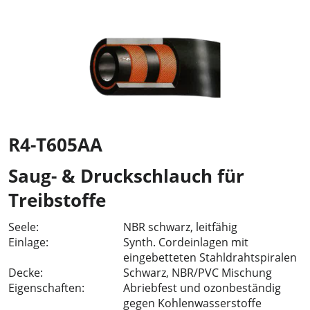
R4-T605AA
Saug- & Druckschlauch für
Treibstoffe
Seele:
NBR schwarz, leitfähig
Einlage:
Synth. Cordeinlagen mit
eingebetteten Stahldrahtspiralen
Decke:
Schwarz, NBR/PVC Mischung
Eigenschaften:
Abriebfest und ozonbeständig
gegen Kohlenwasserstoffe