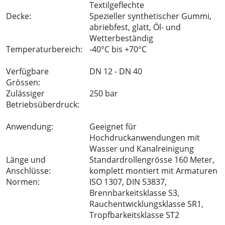
Textilgeflechte
Decke:
Spezieller synthetischer Gummi,
abriebfest, glatt, Öl- und
Wetterbeständig
Temperaturbereich:
-40°C bis +70°C
Verfügbare
DN 12 - DN 40
Grössen:
Zulässiger
250 bar
Betriebsüberdruck:
Anwendung:
Geeignet für
Hochdruckanwendungen mit
Wasser und Kanalreinigung
Länge und
Standardrollengrösse 160 Meter,
Anschlüsse:
komplett montiert mit Armaturen
Normen:
ISO 1307, DIN 53837,
Brennbarkeitsklasse S3,
Rauchentwicklungsklasse SR1,
Tropfbarkeitsklasse ST2