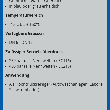
Gummi mit glatter Oberfläche
In blau oder grau erhältlich
Temperaturbereich
-40°C bis + 150°C
Verfügbare Grössen
DN 6 - DN 12
Zulässiger Betriebsüberdruck
250 bar (alle Nennweiten / EC116)
400 bar (alle Nennweiten / EC216)
Anwendung
Als Hochdruckreiniger (Autowaschanlagen, Labore,
Schwimmbäder)