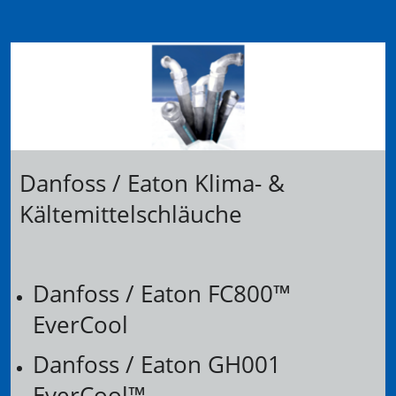
Danfoss / Eaton Klima- &
Kältemittelschläuche
Danfoss / Eaton FC800™
EverCool
Danfoss / Eaton GH001
EverCool™