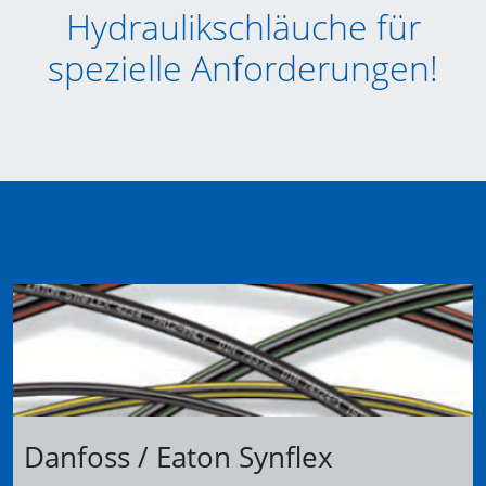
Hydraulikschläuche für
spezielle Anforderungen!
Danfoss / Eaton Synflex