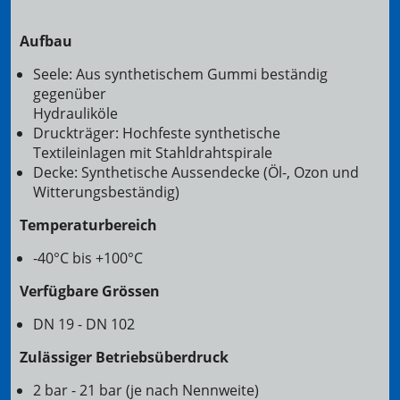
Aufbau
Seele: Aus synthetischem Gummi beständig
gegenüber
Hydrauliköle
Druckträger: Hochfeste synthetische
Textileinlagen mit Stahldrahtspirale
Decke: Synthetische Aussendecke (Öl-, Ozon und
Witterungsbeständig)
Temperaturbereich
-40°C bis +100°C
Verfügbare Grössen
DN 19 - DN 102
Zulässiger Betriebsüberdruck
2 bar - 21 bar (je nach Nennweite)