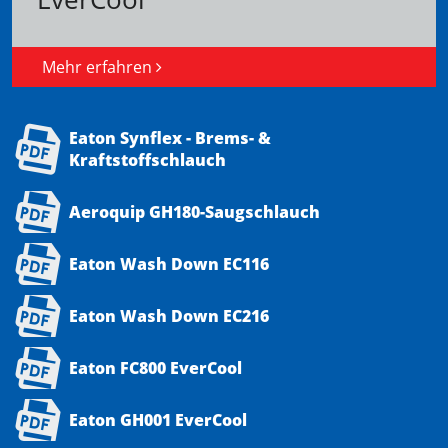
Mehr erfahren
Eaton Synflex - Brems- &
Kraftstoffschlauch
Aeroquip GH180-Saugschlauch
Eaton Wash Down EC116
Eaton Wash Down EC216
Eaton FC800 EverCool
Eaton GH001 EverCool