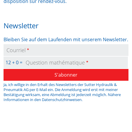
disposition sur rendez-vous.
Newsletter
Bleiben Sie auf dem Laufenden mit unserem Newsletter.
Courriel
Question mathématique
12 + 0 =
S'abonner
Ja, ich willige in den Erhalt des Newsletters der Sutter Hydraulik &
Pneumatik AG per E-Mail ein. Die Anmeldung wird erst mit meiner
Bestätigung wirksam, eine Abmeldung ist jederzeit möglich. Nähere
Informationen in den
Datenschutzhinweisen
.