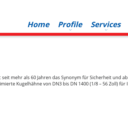
Hauptnavigation
Home
Profile
Services
 seit mehr als 60 Jahren das Synonym für Sicherheit und abs
imierte Kugelhähne von DN3 bis DN 1400 (1/8 – 56 Zoll) für 