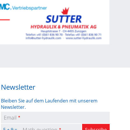
Newsletter
Bleiben Sie auf dem Laufenden mit unserem
Newsletter.
Email
Math question
5 + 9 =
Subscribe