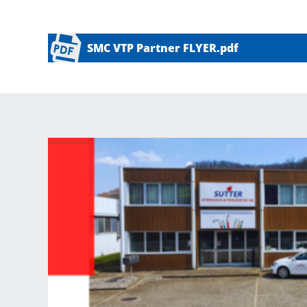
SMC VTP Partner FLYER.pdf