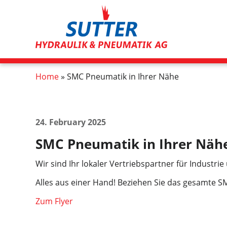
Skip
to
main
content
Breadcrumb
Home
SMC Pneumatik in Ihrer Nähe
24. February 2025
SMC Pneumatik in Ihrer Nähe
Wir sind Ihr lokaler Vertriebspartner für Industri
Alles aus einer Hand! Beziehen Sie das gesamte SM
Zum Flyer