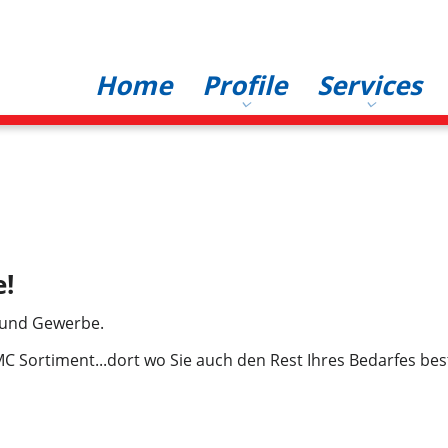
Hauptnavigation
Home
Profile
Services
!
e und Gewerbe.
C Sortiment...dort wo Sie auch den Rest Ihres Bedarfes best